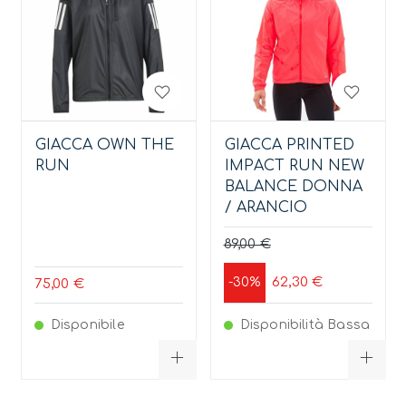
GIACCA OWN THE
GIACCA PRINTED
RUN
IMPACT RUN NEW
BALANCE DONNA
/ ARANCIO
89,00 €
62,30 €
-30%
75,00 €
Disponibile
Disponibilità Bassa