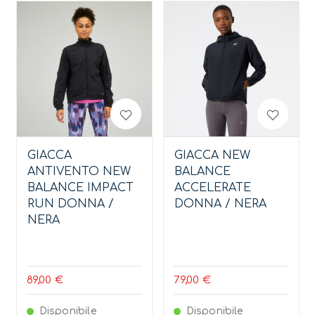
GIACCA
GIACCA NEW
ANTIVENTO NEW
BALANCE
BALANCE IMPACT
ACCELERATE
RUN DONNA /
DONNA / NERA
NERA
89,00 €
79,00 €
Disponibile
Disponibile