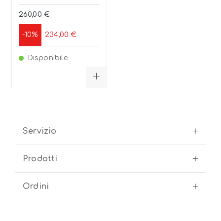
260,00 €
234,00 €
-10%
Disponibile
Servizio
Prodotti
Ordini