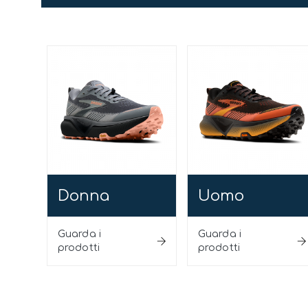
Donna
Uomo
Guarda i
Guarda i
prodotti
prodotti