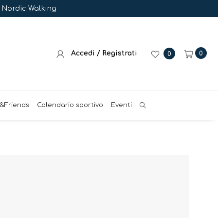
e Nordic Walking
Accedi / Registrati
0
0
&Friends
Calendario sportivo
Eventi