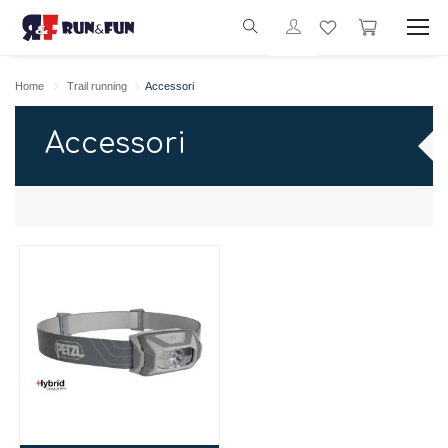
Home
Trail running
Accessori
Accessori