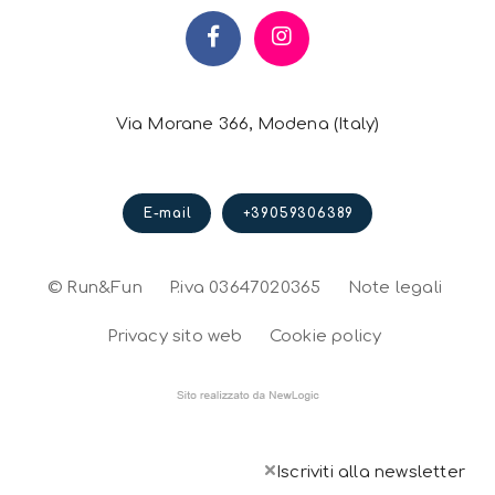
Via Morane 366, Modena (Italy)
E-mail
+39059306389
© Run&Fun
P.iva 03647020365
Note legali
Privacy sito web
Cookie policy
×
Iscriviti alla newsletter