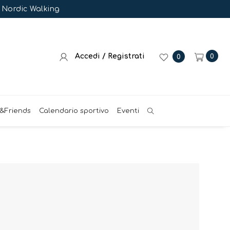
e Nordic Walking
Accedi / Registrati
0
0
&Friends
Calendario sportivo
Eventi