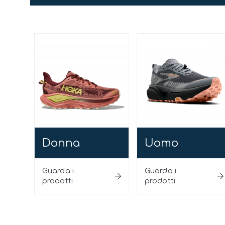
Donna
Uomo
Guarda i
Guarda i
prodotti
prodotti