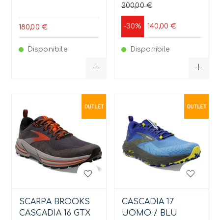
200,00 €
140,00 €
-30%
180,00 €
Disponibile
Disponibile
SCARPA BROOKS
CASCADIA 17
CASCADIA 16 GTX
UOMO / BLU