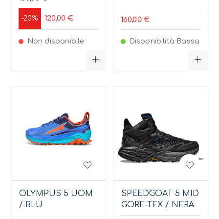
120,00 €
-20%
160,00 €
Non disponibile
Disponibilità Bassa
OLYMPUS 5 UOM
SPEEDGOAT 5 MID
/ BLU
GORE-TEX / NERA