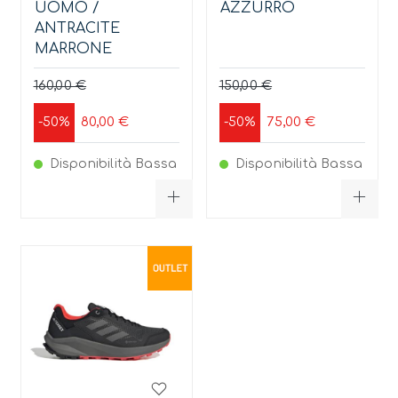
UOMO /
AZZURRO
ANTRACITE
MARRONE
160,00 €
150,00 €
80,00 €
75,00 €
-50%
-50%
Disponibilità Bassa
Disponibilità Bassa