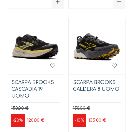
SCARPA BROOKS
SCARPA BROOKS
CASCADIA 19
CALDERA 8 UOMO
UOMO
150,00 €
150,00 €
120,00 €
135,00 €
-20%
-10%