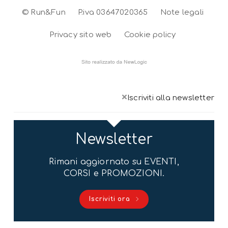
© Run&Fun
P.iva 03647020365
Note legali
Privacy sito web
Cookie policy
×
Iscriviti alla newsletter
Newsletter
Rimani aggiornato su EVENTI,
CORSI e PROMOZIONI.
Iscriviti ora