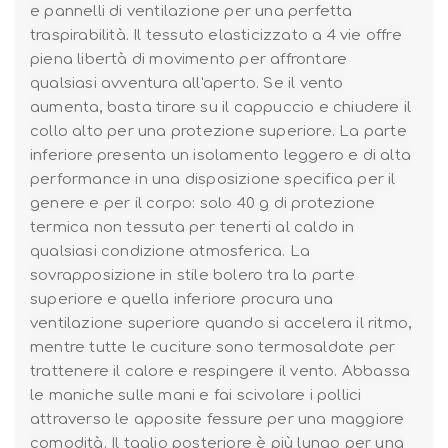
e pannelli di ventilazione per una perfetta
traspirabilità. Il tessuto elasticizzato a 4 vie offre
piena libertà di movimento per affrontare
qualsiasi avventura all'aperto. Se il vento
aumenta, basta tirare su il cappuccio e chiudere il
collo alto per una protezione superiore. La parte
inferiore presenta un isolamento leggero e di alta
performance in una disposizione specifica per il
genere e per il corpo: solo 40 g di protezione
termica non tessuta per tenerti al caldo in
qualsiasi condizione atmosferica. La
sovrapposizione in stile bolero tra la parte
superiore e quella inferiore procura una
ventilazione superiore quando si accelera il ritmo,
mentre tutte le cuciture sono termosaldate per
trattenere il calore e respingere il vento. Abbassa
le maniche sulle mani e fai scivolare i pollici
attraverso le apposite fessure per una maggiore
comodità. Il taglio posteriore è più lungo per una