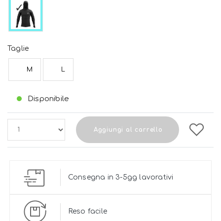
Taglie
M
L
Disponibile
Aggiungi al carrello
Consegna in 3-5gg lavorativi
Reso facile