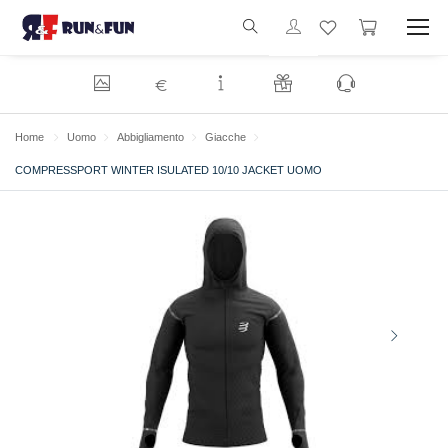
€
Home
Uomo
Abbigliamento
Giacche
COMPRESSPORT WINTER ISULATED 10/10 JACKET UOMO