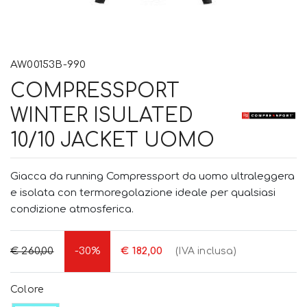
AW00153B-990
COMPRESSPORT
WINTER ISULATED
10/10 JACKET UOMO
Giacca da running Compressport da uomo ultraleggera
e isolata con termoregolazione ideale per qualsiasi
condizione atmosferica.
€ 260,00
-30%
€ 182,00
(IVA inclusa)
Colore