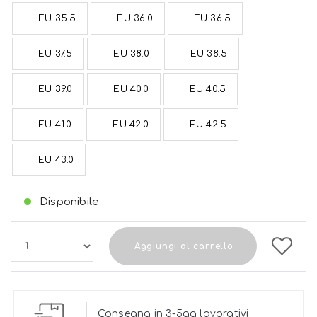
EU 35.5
EU 36.0
EU 36.5
EU 37.5
EU 38.0
EU 38.5
EU 39.0
EU 40.0
EU 40.5
EU 41.0
EU 42.0
EU 42.5
EU 43.0
Disponibile
Aggiungi al carrello
Consegna in 3-5gg lavorativi