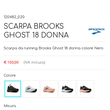
120482_020
SCARPA BROOKS
GHOST 18 DONNA
Scarpa da running Brooks Ghost 18 donna colore Nero
€ 150,00
(IVA inclusa)
Colore
Misura