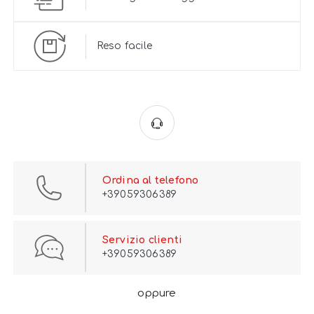
Reso facile
Ordina al telefono
+39059306389
Servizio clienti
+39059306389
oppure