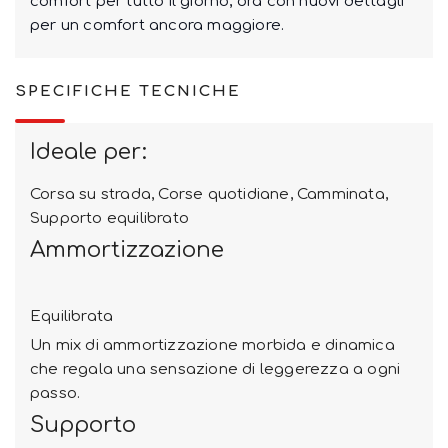
comfort per tutto il giorno, ora con nuovi dettagli
per un comfort ancora maggiore.
SPECIFICHE TECNICHE
Ideale per:
Corsa su strada, Corse quotidiane, Camminata,
Supporto equilibrato
Ammortizzazione
Equilibrata
Un mix di ammortizzazione morbida e dinamica
che regala una sensazione di leggerezza a ogni
passo.
Supporto