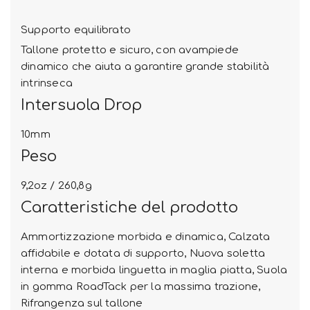
Supporto equilibrato
Tallone protetto e sicuro, con avampiede
dinamico che aiuta a garantire grande stabilità
intrinseca
Intersuola Drop
10mm
Peso
9,2oz / 260,8g
Caratteristiche del prodotto
Ammortizzazione morbida e dinamica, Calzata
affidabile e dotata di supporto, Nuova soletta
interna e morbida linguetta in maglia piatta, Suola
in gomma RoadTack per la massima trazione,
Rifrangenza sul tallone