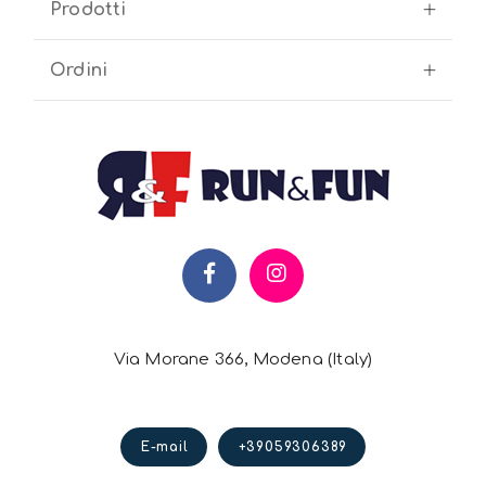
Prodotti
Ordini
Via Morane 366, Modena (Italy)
E-mail
+39059306389