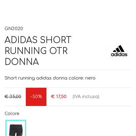
GN3020
ADIDAS SHORT
RUNNING OTR
DONNA
Short running adidas donna colore: nero
€ 35,00
-50%
€ 17,50
(IVA inclusa)
Colore