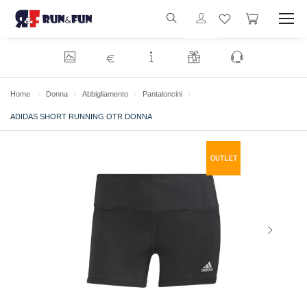
€
Home
Donna
Abbigliamento
Pantaloncini
ADIDAS SHORT RUNNING OTR DONNA