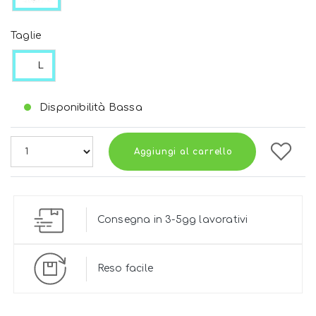
Taglie
L
Disponibilità Bassa
Aggiungi al carrello
Consegna in 3-5gg lavorativi
Reso facile