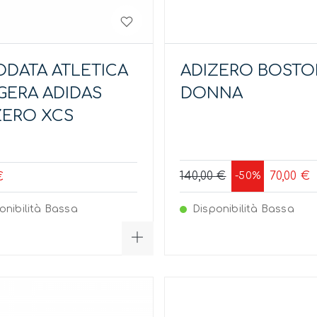
ODATA ATLETICA
ADIZERO BOSTO
GERA ADIDAS
DONNA
ZERO XCS
140,00 €
70,00 €
-50%
€
onibilità Bassa
Disponibilità Bassa