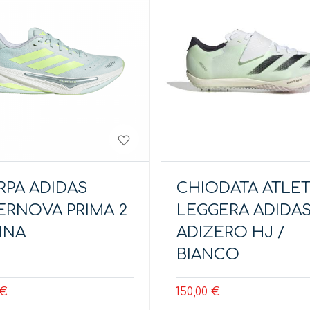
RPA ADIDAS
CHIODATA ATLET
ERNOVA PRIMA 2
LEGGERA ADIDA
NNA
ADIZERO HJ /
BIANCO
 €
150,00 €