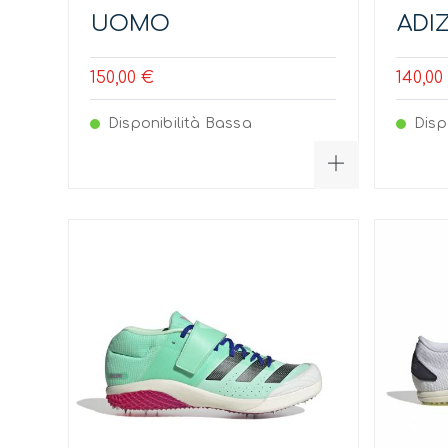
UOMO
ADI
150,00 €
140,00
Disponibilità Bassa
Disp