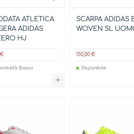
ODATA ATLETICA
SCARPA ADIDAS 
GERA ADIDAS
WOVEN SL UOM
ZERO HJ
 €
150,00 €
onibilità Bassa
Disponibile