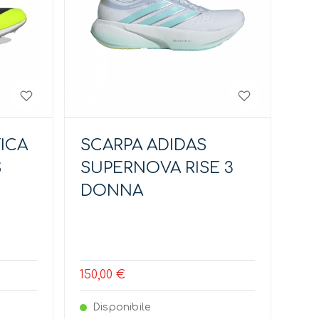
ICA
SCARPA ADIDAS
S
SUPERNOVA RISE 3
DONNA
150,00 €
Disponibile