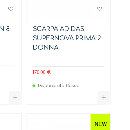
N 8
SCARPA ADIDAS
SUPERNOVA PRIMA 2
DONNA
170,00 €
Disponibilità Bassa