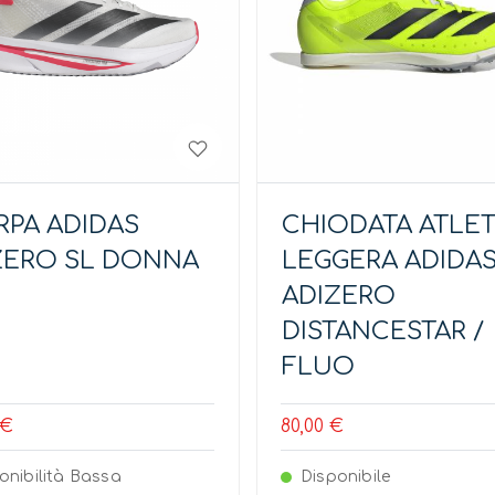
RPA ADIDAS
CHIODATA ATLET
ZERO SL DONNA
LEGGERA ADIDA
ADIZERO
DISTANCESTAR /
FLUO
 €
80,00 €
onibilità Bassa
Disponibile