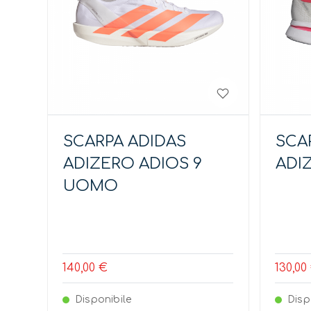
SCARPA ADIDAS
SCA
ADIZERO ADIOS 9
ADI
UOMO
140,00 €
130,00
Disponibile
Disp