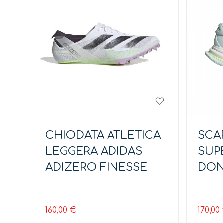
CHIODATA ATLETICA
SCA
LEGGERA ADIDAS
SUP
ADIZERO FINESSE
DO
160,00 €
170,00