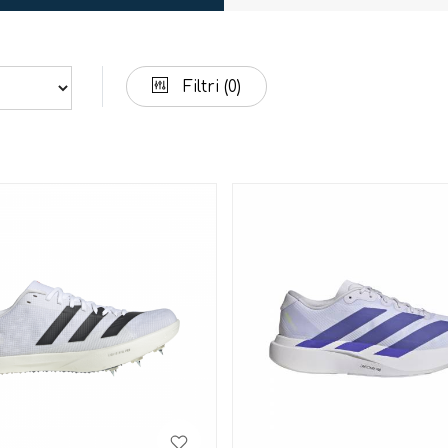
Filtri
(0)