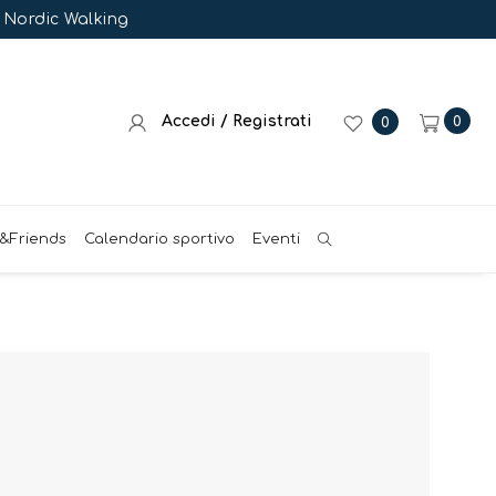
e Nordic Walking
Accedi / Registrati
0
0
&Friends
Calendario sportivo
Eventi