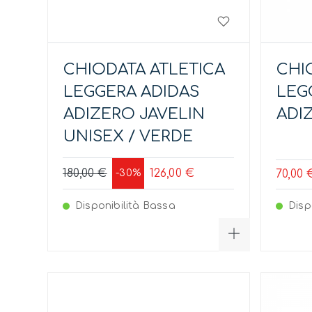
CHIODATA ATLETICA
CHI
LEGGERA ADIDAS
LEG
ADIZERO JAVELIN
ADI
UNISEX / VERDE
180,00 €
126,00 €
-30%
70,00 
Disponibilità Bassa
Disp