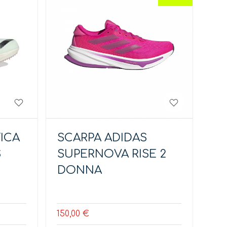
ICA
SCARPA ADIDAS
S
SUPERNOVA RISE 2
DONNA
150,00 €