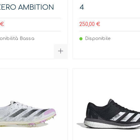
ZERO AMBITION
4
 €
250,00 €
onibilità Bassa
Disponibile