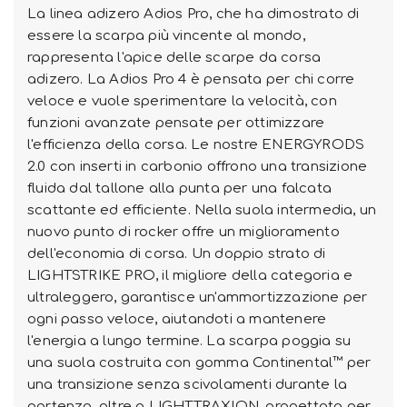
La linea adizero Adios Pro, che ha dimostrato di
essere la scarpa più vincente al mondo,
rappresenta l'apice delle scarpe da corsa
adizero. La Adios Pro 4 è pensata per chi corre
veloce e vuole sperimentare la velocità, con
funzioni avanzate pensate per ottimizzare
l'efficienza della corsa. Le nostre ENERGYRODS
2.0 con inserti in carbonio offrono una transizione
fluida dal tallone alla punta per una falcata
scattante ed efficiente. Nella suola intermedia, un
nuovo punto di rocker offre un miglioramento
dell'economia di corsa. Un doppio strato di
LIGHTSTRIKE PRO, il migliore della categoria e
ultraleggero, garantisce un'ammortizzazione per
ogni passo veloce, aiutandoti a mantenere
l'energia a lungo termine. La scarpa poggia su
una suola costruita con gomma Continental™ per
una transizione senza scivolamenti durante la
partenza, oltre a LIGHTTRAXION, progettata per