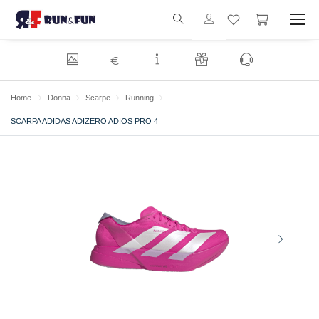
€
Home
Donna
Scarpe
Running
SCARPA ADIDAS ADIZERO ADIOS PRO 4