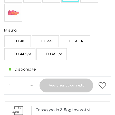
Misura
EU 40.0
EU 44.0
EU 43 1/3
EU 44 2/3
EU 45 1/3
Disponibile
Aggiungi al carrello
Consegna in 3-5gg lavorativi