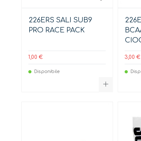
226ERS SALI SUB9
226
PRO RACE PACK
BCA
CIO
1,00 €
3,00 €
Disponibile
Disp