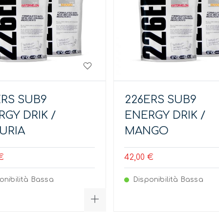
ERS SUB9
226ERS SUB9
GY DRIK /
ENERGY DRIK /
URIA
MANGO
€
42,00 €
onibilità Bassa
Disponibilità Bassa