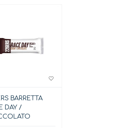
ERS BARRETTA
 DAY /
CCOLATO