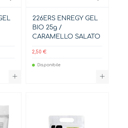
GEL
226ERS ENREGY GEL
BIO 25g /
CARAMELLO SALATO
2,50 €
Disponibile