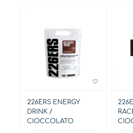
226ERS ENERGY
226
DRINK /
RACE
CIOCCOLATO
CIO