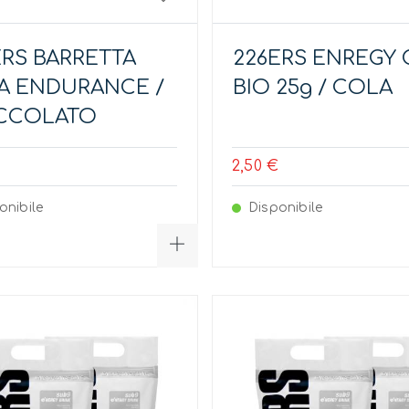
ERS BARRETTA
226ERS ENREGY 
A ENDURANCE /
BIO 25g / COLA
CCOLATO
2,50 €
onibile
Disponibile