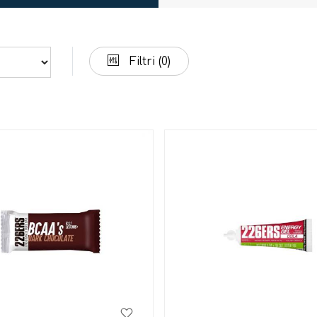
Filtri
(0)