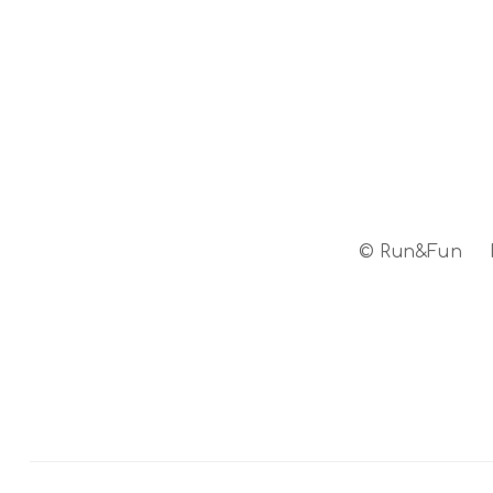
© Run&Fun