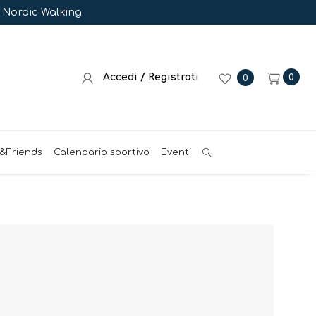
e Nordic Walking
Accedi / Registrati
0
0
&Friends
Calendario sportivo
Eventi