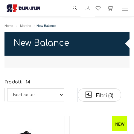
Home
Marche
New Balance
New Balance
Prodotti
14
Filtri
(0)