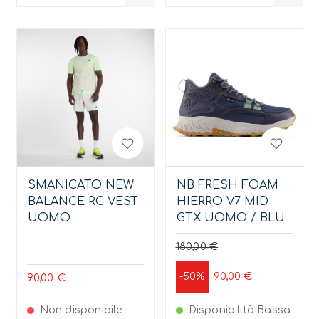
SMANICATO NEW
NB FRESH FOAM
BALANCE RC VEST
HIERRO V7 MID
UOMO
GTX UOMO / BLU
180,00 €
90,00 €
-50%
90,00 €
Non disponibile
Disponibilità Bassa