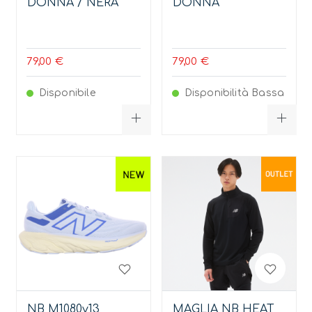
DONNA / NERA
DONNA
79,00 €
79,00 €
Disponibile
Disponibilità Bassa
NB M1080v13
MAGLIA NB HEAT