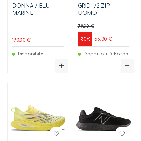
DONNA / BLU
GRID 1/2 ZIP
MARINE
UOMO
79,00 €
55,30 €
-30%
190,00 €
Disponibile
Disponibilità Bassa