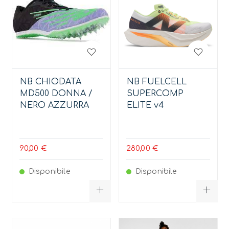
NB CHIODATA
NB FUELCELL
MD500 DONNA /
SUPERCOMP
NERO AZZURRA
ELITE v4
90,00 €
280,00 €
Disponibile
Disponibile