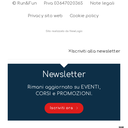
© Run&Fun
P.iva 03647020365
Note legali
Privacy sito web
Cookie policy
×
Iscriviti alla newsletter
Newsletter
Rimani aggiornato su EVENTI,
CORSI e PROMOZIONI.
Iscriviti ora