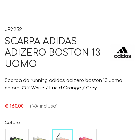
JP9252
SCARPA ADIDAS
ADIZERO BOSTON 13
UOMO
Scarpa da running adidas adizero boston 13 uomo
colore:
Off White / Lucid Orange / Grey
€ 160,00
(IVA inclusa)
Colore