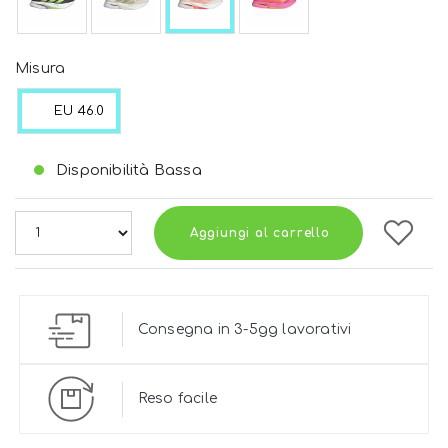
Misura
EU 46.0
Disponibilità Bassa
Aggiungi al carrello
Consegna in 3-5gg lavorativi
Reso facile