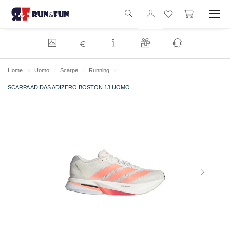
€
Home
Uomo
Scarpe
Running
SCARPA ADIDAS ADIZERO BOSTON 13 UOMO