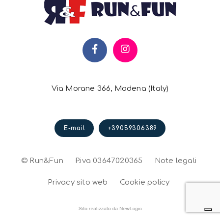
Via Morane 366, Modena (Italy)
E-mail
+39059306389
© Run&Fun
P.iva 03647020365
Note legali
Privacy sito web
Cookie policy