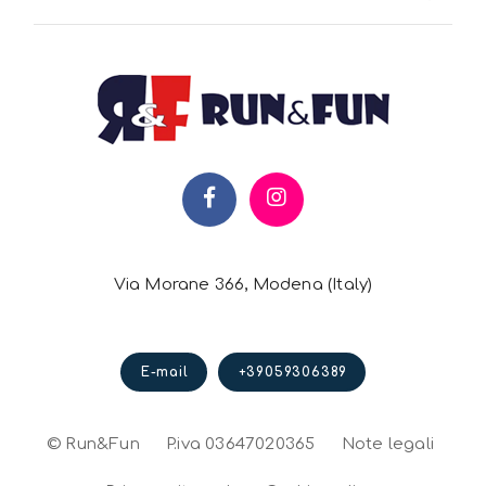
Via Morane 366, Modena (Italy)
E-mail
+39059306389
© Run&Fun
P.iva 03647020365
Note legali