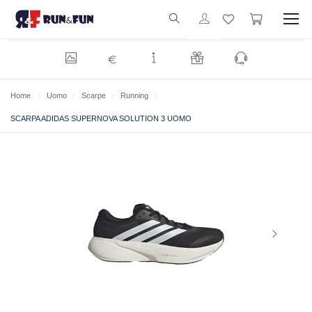
€
Home
Uomo
Scarpe
Running
SCARPA ADIDAS SUPERNOVA SOLUTION 3 UOMO