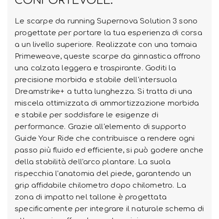
CONFORTEVOLE.
Le scarpe da running Supernova Solution 3 sono
progettate per portare la tua esperienza di corsa
a un livello superiore. Realizzate con una tomaia
Primeweave, queste scarpe da ginnastica offrono
una calzata leggera e traspirante. Goditi la
precisione morbida e stabile dell'intersuola
Dreamstrike+ a tutta lunghezza. Si tratta di una
miscela ottimizzata di ammortizzazione morbida
e stabile per soddisfare le esigenze di
performance. Grazie all'elemento di supporto
Guide Your Ride che contribuisce a rendere ogni
passo più fluido ed efficiente, si può godere anche
della stabilità dell'arco plantare. La suola
rispecchia l'anatomia del piede, garantendo un
grip affidabile chilometro dopo chilometro. La
zona di impatto nel tallone è progettata
specificamente per integrare il naturale schema di