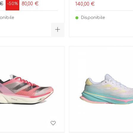
 €
80,00 €
-50%
140,00 €
onibile
Disponibile