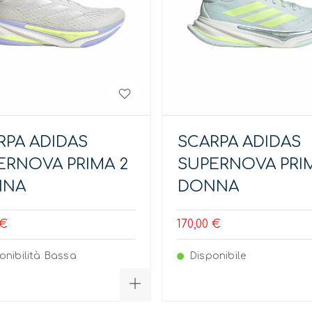
RPA ADIDAS
SCARPA ADIDAS
ERNOVA PRIMA 2
SUPERNOVA PRI
NNA
DONNA
 €
170,00 €
onibilità Bassa
Disponibile