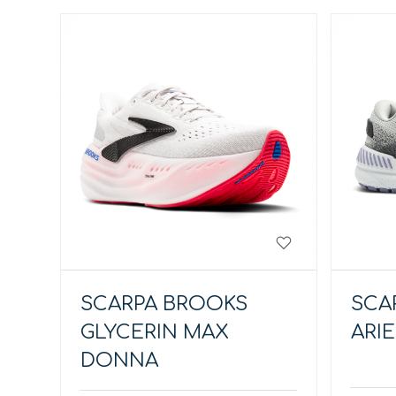
SCARPA BROOKS
SCA
GLYCERIN MAX
ARI
DONNA