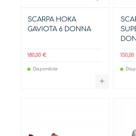
SCARPA HOKA
SCA
GAVIOTA 6 DONNA
SUP
DO
180,00 €
150,00
Disponibile
Disp