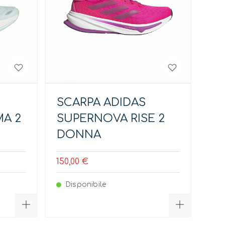
SCARPA ADIDAS
MA 2
SUPERNOVA RISE 2
DONNA
150,00 €
Disponibile