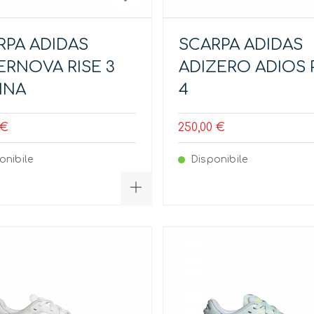
RPA ADIDAS
SCARPA ADIDAS
ERNOVA RISE 3
ADIZERO ADIOS 
NNA
4
 €
250,00 €
onibile
Disponibile