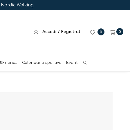
e Nordic Walking
Accedi / Registrati
0
0
&Friends
Calendario sportivo
Eventi