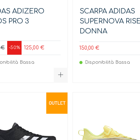
DAS ADIZERO
SCARPA ADIDAS
OS PRO 3
SUPERNOVA RIS
DONNA
 €
125,00 €
-50%
150,00 €
onibilità Bassa
Disponibilità Bassa