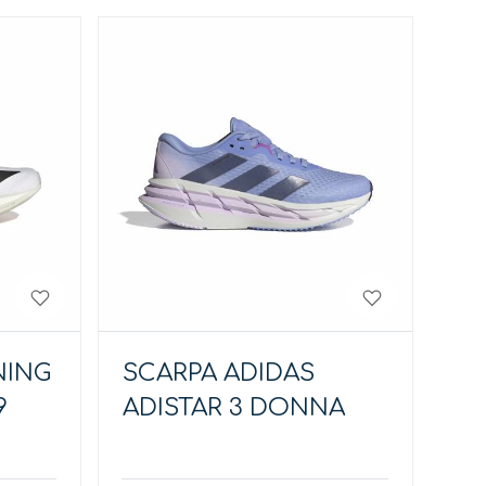
NING
SCARPA ADIDAS
9
ADISTAR 3 DONNA