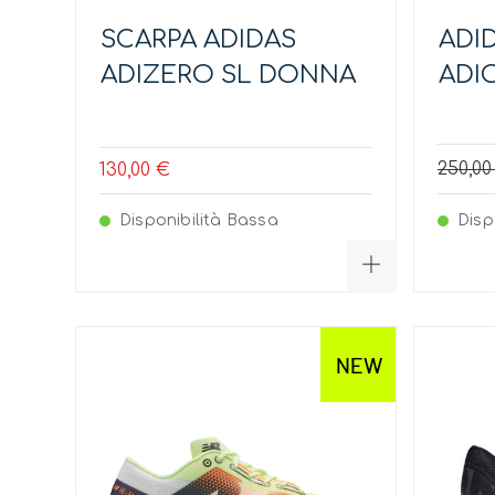
SCARPA ADIDAS
ADI
ADIZERO SL DONNA
ADI
250,00
130,00 €
Disponibilità Bassa
Disp