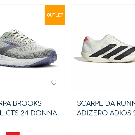
RPA BROOKS
SCARPE DA RUN
EL GTS 24 DONNA
ADIZERO ADIOS 