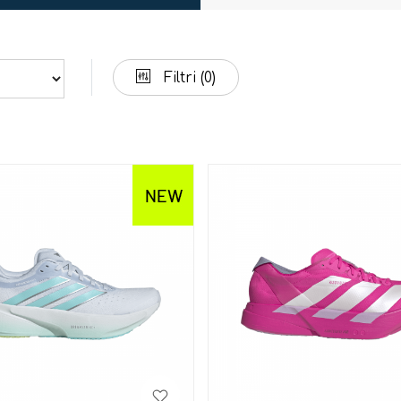
Filtri
(0)