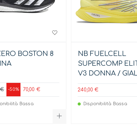
ZERO BOSTON 8
NB FUELCELL
NNA
SUPERCOMP ELI
V3 DONNA / GIA
 €
70,00 €
-50%
240,00 €
onibilità Bassa
Disponibilità Bassa