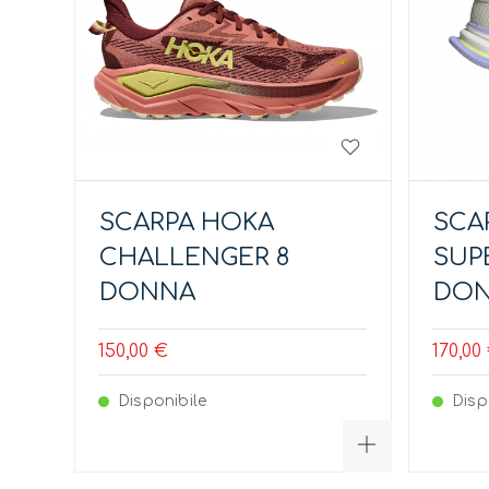
SCARPA HOKA
SCA
CHALLENGER 8
SUP
DONNA
DO
150,00 €
170,00
Disponibile
Disp