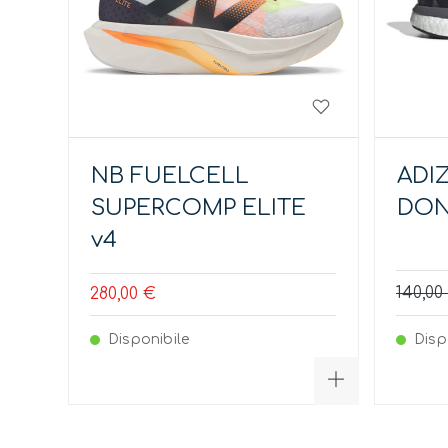
NB FUELCELL
ADI
SUPERCOMP ELITE
DO
v4
140,00
280,00 €
Disponibile
Disp