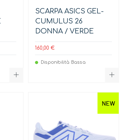
SCARPA ASICS GEL-
E
CUMULUS 26
DONNA / VERDE
160,00 €
Disponibilità Bassa