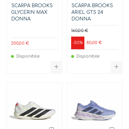
SCARPA BROOKS
SCARPA BROOKS
GLYCERIN MAX
ARIEL GTS 24
DONNA
DONNA
160,00 €
80,00 €
-50%
200,00 €
Disponibile
Disponibile