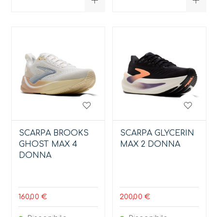
SCARPA BROOKS
SCARPA GLYCERIN
GHOST MAX 4
MAX 2 DONNA
DONNA
160,00 €
200,00 €